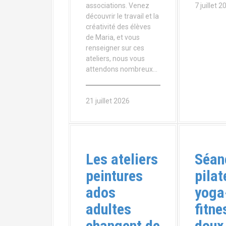
7 juillet 2
associations. Venez
découvrir le travail et la
créativité des élèves
de Maria, et vous
renseigner sur ces
ateliers, nous vous
attendons nombreux…
21 juillet 2026
Les ateliers
Séan
peintures
pilat
ados
yoga
adultes
fitne
changent de
doux