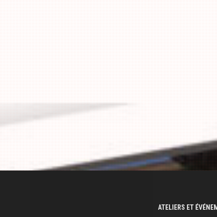
ATELIERS ET ÉVÉN