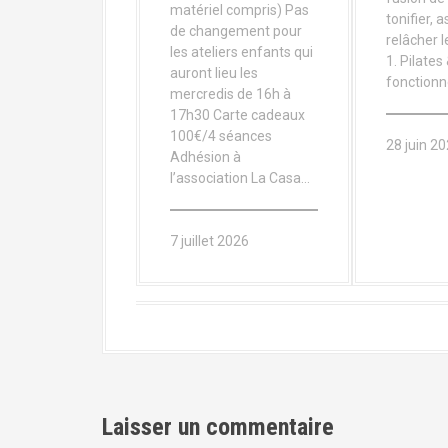
matériel compris) Pas
tonifier, a
de changement pour
relâcher l
les ateliers enfants qui
1. Pilates
auront lieu les
fonctionne
mercredis de 16h à
17h30 Carte cadeaux
100€/4 séances
28 juin 2
Adhésion à
l’association La Casa…
7 juillet 2026
Laisser un commentaire