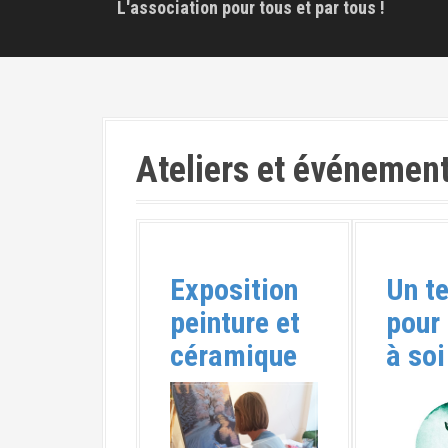
L'association pour tous et par tous !
Ateliers et événemen
Exposition
Un t
peinture et
pour 
céramique
à soi