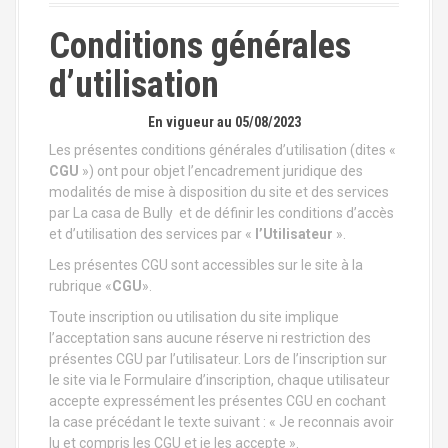
a
l
Conditions générales
d’utilisation
En vigueur au 05/08/2023
Les présentes conditions générales d’utilisation (dites «
CGU
») ont pour objet l’encadrement juridique des
modalités de mise à disposition du site et des services
par La casa de Bully et de définir les conditions d’accès
et d’utilisation des services par «
l’Utilisateur
».
Les présentes CGU sont accessibles sur le site à la
rubrique «
CGU
».
Toute inscription ou utilisation du site implique
l’acceptation sans aucune réserve ni restriction des
présentes CGU par l’utilisateur. Lors de l’inscription sur
le site via le Formulaire d’inscription, chaque utilisateur
accepte expressément les présentes CGU en cochant
la case précédant le texte suivant : « Je reconnais avoir
lu et compris les CGU et je les accepte ».