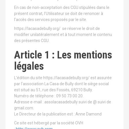
En cas de non-acceptation des CGU stipulées dans le
présent contrat, l’Utilisateur se doit de renoncer à
l’accès des services proposés par le site.
https://lacasadebully.org/ se réserve le droit de
modifier unilatéralement et à tout moment le contenu
des présentes CGU.
Article 1 : Les mentions
légales
L’édition du site https://lacasadebully.org/ est assurée
par l’association La Casa de Bully dont le siège social
est situé au 51, rue des Fossés, 69210 Bully.
Numéro de téléphone : 09 50 73 00 20.
Adresse e-mail : assolacasadebully suivi de @ suivi de
gmail.com.
Le Directeur de la publication est : Anne Damond
Ce site est hébergé par la société OVH
:
http://www.ovh.com