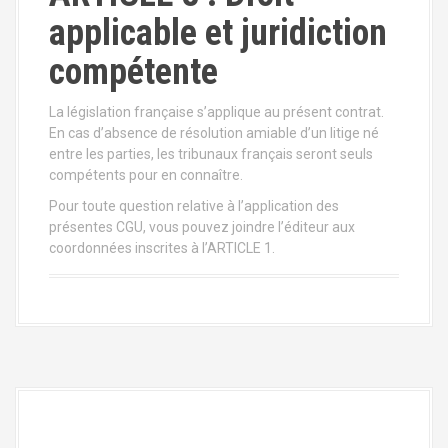
applicable et juridiction
compétente
La législation française s’applique au présent contrat.
En cas d’absence de résolution amiable d’un litige né
entre les parties, les tribunaux français seront seuls
compétents pour en connaître.
Pour toute question relative à l’application des
présentes CGU, vous pouvez joindre l’éditeur aux
coordonnées inscrites à l’ARTICLE 1.