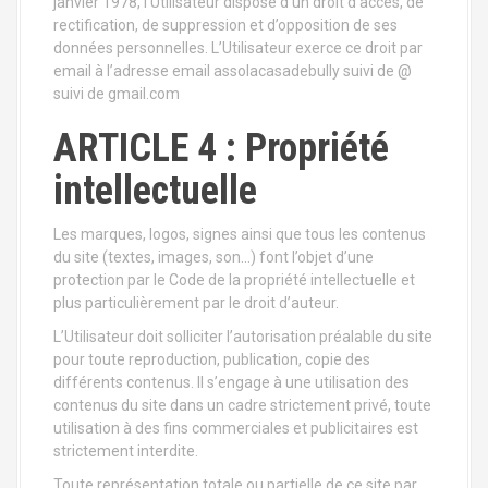
janvier 1978, l’Utilisateur dispose d’un droit d’accès, de
rectification, de suppression et d’opposition de ses
données personnelles. L’Utilisateur exerce ce droit par
email à l’adresse email assolacasadebully suivi de @
suivi de gmail.com
ARTICLE 4 : Propriété
intellectuelle
Les marques, logos, signes ainsi que tous les contenus
du site (textes, images, son…) font l’objet d’une
protection par le Code de la propriété intellectuelle et
plus particulièrement par le droit d’auteur.
L’Utilisateur doit solliciter l’autorisation préalable du site
pour toute reproduction, publication, copie des
différents contenus. Il s’engage à une utilisation des
contenus du site dans un cadre strictement privé, toute
utilisation à des fins commerciales et publicitaires est
strictement interdite.
Toute représentation totale ou partielle de ce site par