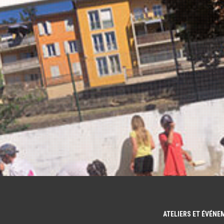
ATELIERS ET ÉVÉN