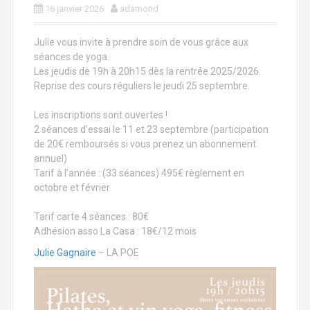
a
16 janvier 2026
adamond
l
Julie vous invite à prendre soin de vous grâce aux
séances de yoga.
Les jeudis de 19h à 20h15 dès la rentrée 2025/2026.
Reprise des cours réguliers le jeudi 25 septembre.
Les inscriptions sont ouvertes !
2 séances d’essai le 11 et 23 septembre (participation
de 20€ remboursés si vous prenez un abonnement
annuel)
Tarif à l’année : (33 séances) 495€ règlement en
octobre et février
Tarif carte 4 séances : 80€
Adhésion asso La Casa : 18€/12 mois
Julie Gagnaire
– LA POE