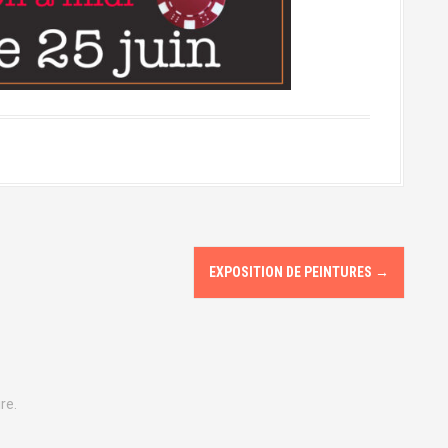
EXPOSITION DE PEINTURES
→
re.