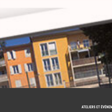
ATELIERS ET ÉVÉN