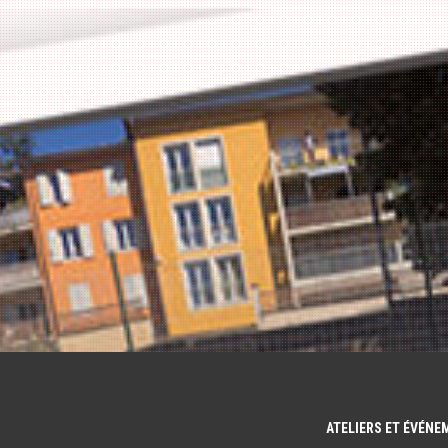
ATELIERS ET ÉVÉN