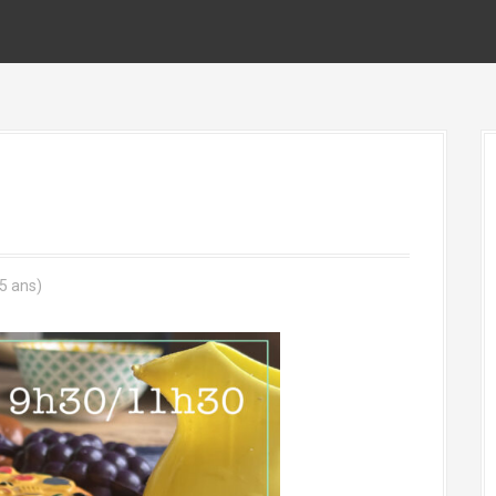
/5 ans)