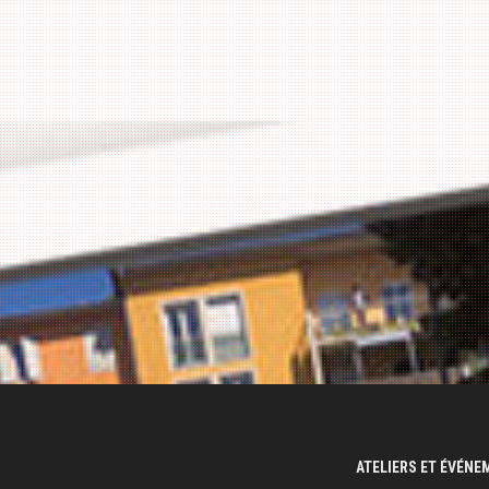
ATELIERS ET ÉVÉN