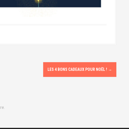
LES 4 BONS CADEAUX POUR NOËL !
→
re.