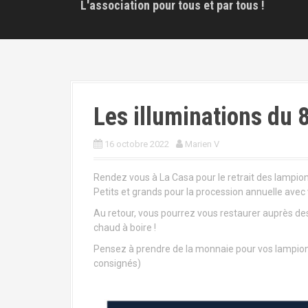
L'association pour tous et par tous !
Les illuminations du 
16 octobre 2022
Marien V
Rendez vous à La Casa pour le retrait des lampion
Petits et grands pour la procession annuelle avec 
Au retour, vous pourrez vous restaurer auprès des
chaud à boire !
Pensez à prendre de la monnaie pour vos lampions
consignés)