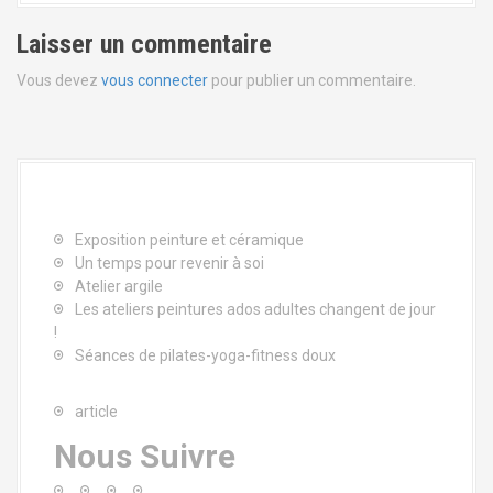
t
Laisser un commentaire
i
Vous devez
vous connecter
pour publier un commentaire.
c
l
e
Exposition peinture et céramique
Un temps pour revenir à soi
Atelier argile
Les ateliers peintures ados adultes changent de jour
!
Séances de pilates-yoga-fitness doux
article
Nous Suivre