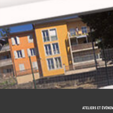
ATELIERS ET ÉVÉN