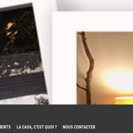
EMENTS
LA CASA, C’EST QUOI ?
NOUS CONTACTER