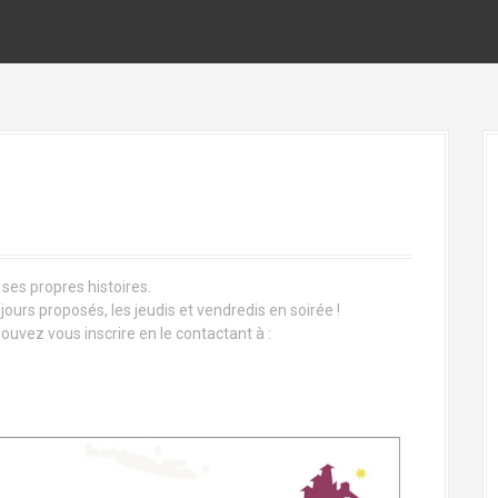
 ses propres histoires.
jours proposés, les jeudis et vendredis en soirée !
uvez vous inscrire en le contactant à :