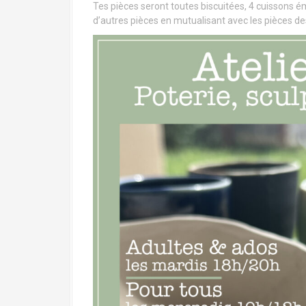
Tes pièces seront toutes biscuitées, 4 cuissons é
d’autres pièces en mutualisant avec les pièces de