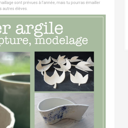
maillage sont prévues à l’année, mais tu pourras émailler
s autres élèves.