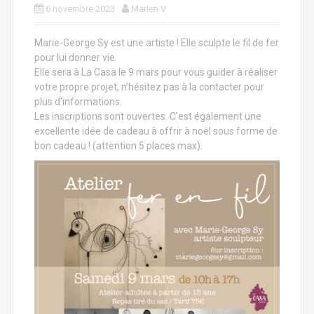
a
6 novembre 2023
Marien V
l
Marie-George Sy est une artiste ! Elle sculpte le fil de fer
pour lui donner vie.
Elle sera à La Casa le 9 mars pour vous guider à réaliser
votre propre projet, n’hésitez pas à la contacter pour
plus d’informations.
Les inscriptions sont ouvertes. C’est également une
excellente idée de cadeau à offrir à noël sous forme de
bon cadeau ! (attention 5 places max).