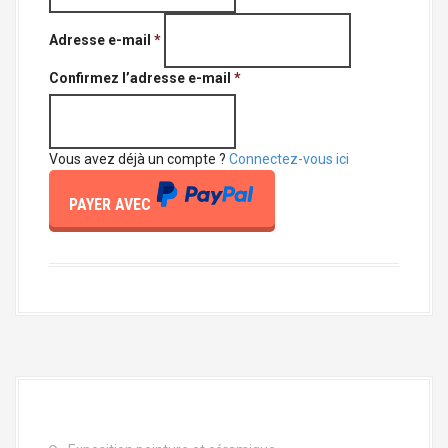
Adresse e-mail
*
Confirmez l’adresse e-mail
*
Vous avez déjà un compte ?
Connectez-vous ici
PAYER AVEC
P
A
Y
P
A
L