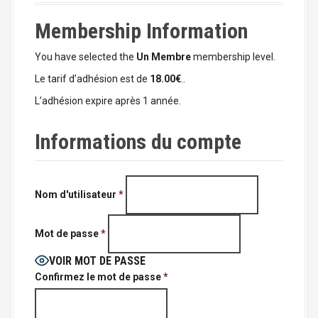
a
l
Membership Information
You have selected the
Un Membre
membership level.
Le tarif d’adhésion est de
18.00€
..
L’adhésion expire après 1 année.
Informations du compte
Nom d'utilisateur
*
Mot de passe
*
VOIR MOT DE PASSE
Confirmez le mot de passe
*