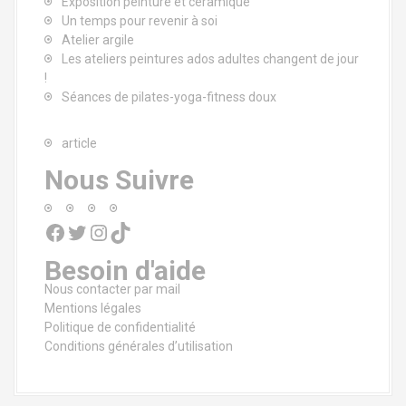
Exposition peinture et céramique
Un temps pour revenir à soi
Atelier argile
Les ateliers peintures ados adultes changent de jour
!
Séances de pilates-yoga-fitness doux
article
Nous Suivre
Facebook
Twitter
Instagram
TikTok
Besoin d'aide
Nous contacter par mail
Mentions légales
Politique de confidentialité
Conditions générales d’utilisation