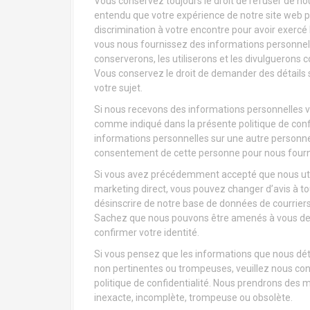
Vous conservez toujours le droit de refuser de 
entendu que votre expérience de notre site web 
discrimination à votre encontre pour avoir exercé 
vous nous fournissez des informations personnell
conserverons, les utiliserons et les divulguerons 
Vous conservez le droit de demander des détails 
votre sujet.
Si nous recevons des informations personnelles vo
comme indiqué dans la présente politique de confid
informations personnelles sur une autre personne
consentement de cette personne pour nous fourni
Si vous avez précédemment accepté que nous utili
marketing direct, vous pouvez changer d’avis à t
désinscrire de notre base de données de courrier
Sachez que nous pouvons être amenés à vous dem
confirmer votre identité.
Si vous pensez que les informations que nous dét
non pertinentes ou trompeuses, veuillez nous con
politique de confidentialité. Nous prendrons des 
inexacte, incomplète, trompeuse ou obsolète.