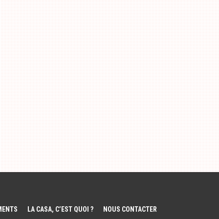
EMENTS
LA CASA, C’EST QUOI ?
NOUS CONTACTER