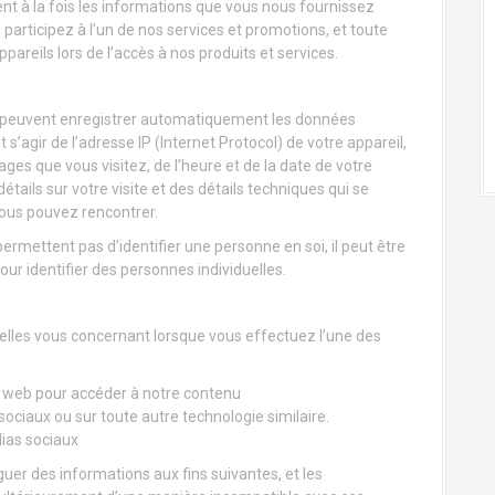
t à la fois les informations que vous nous fournissez
participez à l’un de nos services et promotions, et toute
reils lors de l’accès à nos produits et services.
rs peuvent enregistrer automatiquement les données
 s’agir de l’adresse IP (Internet Protocol) de votre appareil,
ages que vous visitez, de l’heure et de la date de votre
tails sur votre visite et des détails techniques qui se
ous pouvez rencontrer.
rmettent pas d’identifier une personne en soi, il peut être
ur identifier des personnes individuelles.
elles vous concernant lorsque vous effectuez l’une des
ur web pour accéder à notre contenu
sociaux ou sur toute autre technologie similaire.
ias sociaux
lguer des informations aux fins suivantes, et les