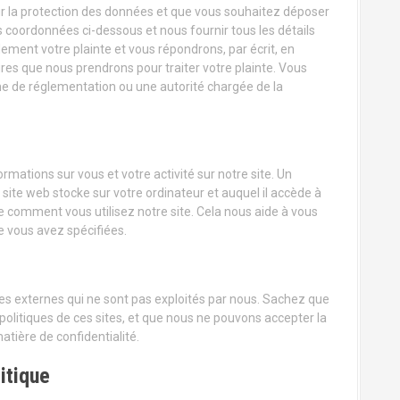
ur la protection des données et que vous souhaitez déposer
es coordonnées ci-dessous et nous fournir tous les détails
ment votre plainte et vous répondrons, par écrit, en
res que nous prendrons pour traiter votre plainte. Vous
e de réglementation ou une autorité chargée de la
ormations sur vous et votre activité sur notre site. Un
site web stocke sur votre ordinateur et auquel il accède à
 comment vous utilisez notre site. Cela nous aide à vous
 vous avez spécifiées.
ites externes qui ne sont pas exploités par nous. Sachez que
politiques de ces sites, et que nous ne pouvons accepter la
atière de confidentialité.
itique