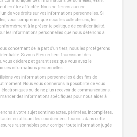
nous communiquer des informations personnelles, étant
peut en être affectée. Nous ne ferons aucune
l’un de vos droits sur vos informations personnelles. Si
es, vous comprenez que nous les collecterons, les
conformément à la présente politique de confidentialité.
sur les informations personnelles que nous détenons à
us concernant de la part d’un tiers, nous les protégerons
entialité. Si vous êtes un tiers fournissant des
, vous déclarez et garantissez que vous avez le
r ces informations personnelles.
sions vos informations personnelles à des fins de
out moment. Nous vous donnerons la possibilité de vous
s électroniques ou de ne plus recevoir de communications.
ander des informations spécifiques pour nous aider à
enons à votre sujet sont inexactes, périmées, incomplètes,
tacter en utilisant les coordonnées fournies dans cette
mesures raisonnables pour corriger toute information jugée