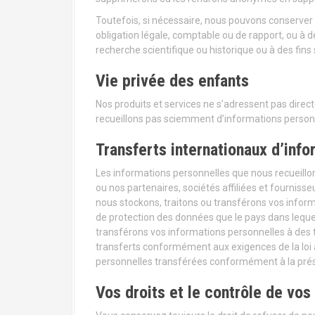
Toutefois, si nécessaire, nous pouvons conserve
obligation légale, comptable ou de rapport, ou à des
recherche scientifique ou historique ou à des fins 
Vie privée des enfants
Nos produits et services ne s’adressent pas dire
recueillons pas sciemment d’informations person
Transferts internationaux d’inf
Les informations personnelles que nous recueillo
ou nos partenaires, sociétés affiliées et fourniss
nous stockons, traitons ou transférons vos infor
de protection des données que le pays dans lequel
transférons vos informations personnelles à des t
transferts conformément aux exigences de la loi ap
personnelles transférées conformément à la prése
Vos droits et le contrôle de vos