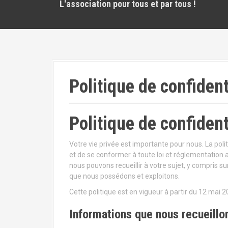
L'association pour tous et par tous !
Politique de confident
Politique de confident
Votre vie privée est importante pour nous. La poli
et de se conformer à toute loi et réglementation 
nous pouvons recueillir à votre sujet, y compris sur
que nous possédons et exploitons.
Cette politique est en vigueur à partir du 12 mai 2
Informations que nous recueillo