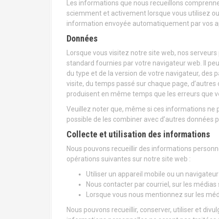
Les informations que nous recueillons comprennen
sciemment et activement lorsque vous utilisez ou 
information envoyée automatiquement par vos appa
Données
Lorsque vous visitez notre site web, nos serveu
standard fournies par votre navigateur web. Il peut
du type et de la version de votre navigateur, des p
visite, du temps passé sur chaque page, d’autres dé
produisent en même temps que les erreurs que v
Veuillez noter que, même si ces informations ne pe
possible de les combiner avec d’autres données po
Collecte et utilisation des informations
Nous pouvons recueillir des informations personn
opérations suivantes sur notre site web :
Utiliser un appareil mobile ou un navigate
Nous contacter par courriel, sur les médias 
Lorsque vous nous mentionnez sur les méd
Nous pouvons recueillir, conserver, utiliser et divu