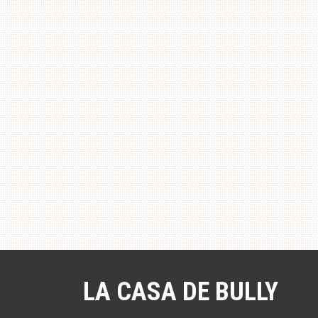
a
l
LA CASA DE BULLY