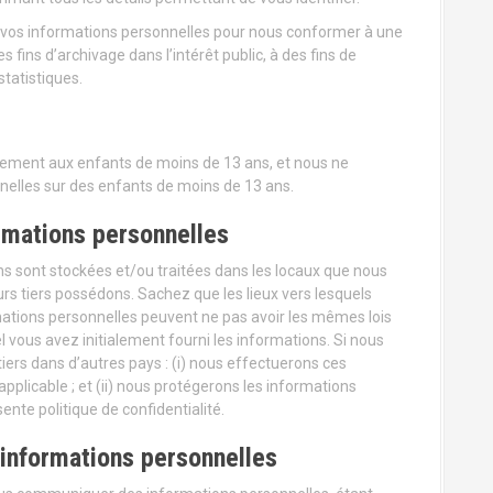
r vos informations personnelles pour nous conformer à une
 fins d’archivage dans l’intérêt public, à des fins de
statistiques.
ctement aux enfants de moins de 13 ans, et nous ne
nelles sur des enfants de moins de 13 ans.
ormations personnelles
ns sont stockées et/ou traitées dans les locaux que nous
eurs tiers possédons. Sachez que les lieux vers lesquels
mations personnelles peuvent ne pas avoir les mêmes lois
 vous avez initialement fourni les informations. Si nous
iers dans d’autres pays : (i) nous effectuerons ces
plicable ; et (ii) nous protégerons les informations
nte politique de confidentialité.
 informations personnelles