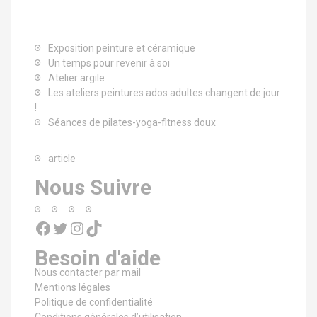
Exposition peinture et céramique
Un temps pour revenir à soi
Atelier argile
Les ateliers peintures ados adultes changent de jour
!
Séances de pilates-yoga-fitness doux
article
Nous Suivre
Facebook
Twitter
Instagram
TikTok
Besoin d'aide
Nous contacter par mail
Mentions légales
Politique de confidentialité
Conditions générales d’utilisation