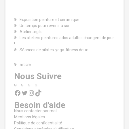
Exposition peinture et céramique
Un temps pour revenir à soi
Atelier argile
Les ateliers peintures ados adultes changent de jour
!
Séances de pilates-yoga-fitness doux
article
Nous Suivre
Facebook
Twitter
Instagram
TikTok
Besoin d'aide
Nous contacter par mail
Mentions légales
Politique de confidentialité
Conditions générales d’utilisation