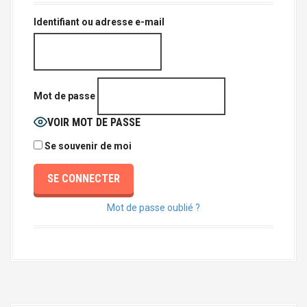
a
l
Identifiant ou adresse e-mail
Mot de passe
VOIR MOT DE PASSE
Se souvenir de moi
Mot de passe oublié ?