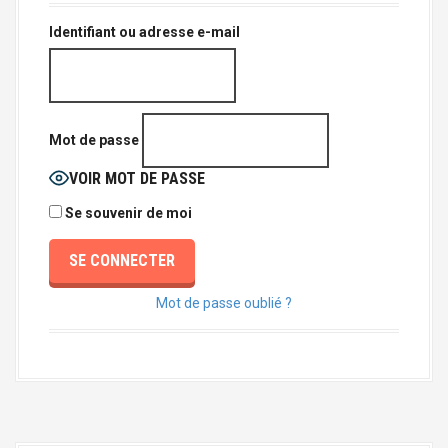
a
l
Identifiant ou adresse e-mail
Mot de passe
VOIR MOT DE PASSE
Se souvenir de moi
Mot de passe oublié ?