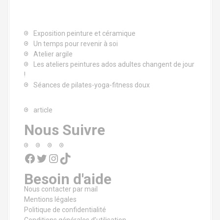
Exposition peinture et céramique
Un temps pour revenir à soi
Atelier argile
Les ateliers peintures ados adultes changent de jour
!
Séances de pilates-yoga-fitness doux
article
Nous Suivre
Facebook
Twitter
Instagram
TikTok
Besoin d'aide
Nous contacter par mail
Mentions légales
Politique de confidentialité
Conditions générales d’utilisation